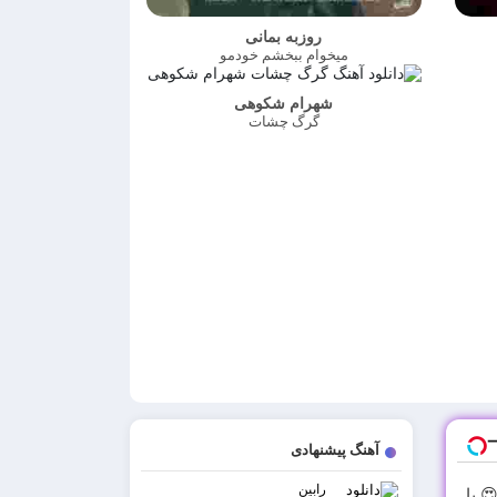
روزبه بمانی
میخوام ببخشم خودمو
شهرام شکوهی
گرگ چشات
آهنگ پیشنهادی
رابین
 با