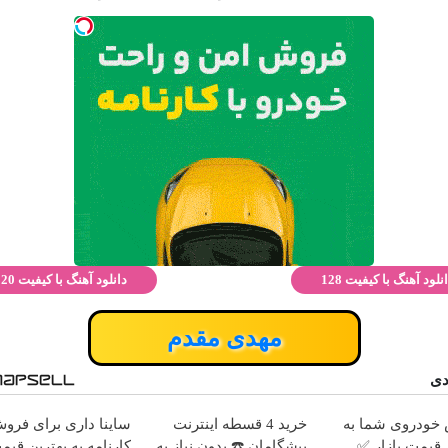
نلود آهنگ با کیفیت 128
دانلود آهنگ با کیفیت 320
مهدی مقدم
دی
خودروی شما به
خرید 4 قسطه اینترنت
ساینا داری برای فروش
 قیمت بازار ✅
پیشگامان ☎️ بدون نیاز به
کارنامه به بهترین قیم