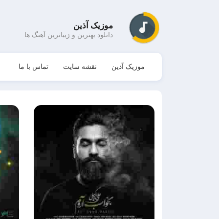
موزیک آذین
دانلود بهترین و زیباترین آهنگ ها
موزیک آذین
نقشه سایت
تماس با ما