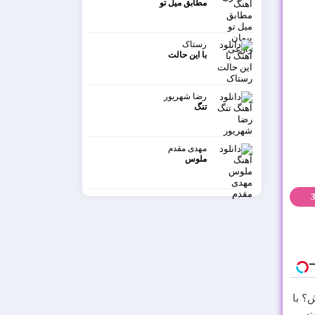
مطابق میل تو
رستاک
با این حالت
رضا شهریور
تنگ
مهدی مقدم
ملوس
؟ با
ت