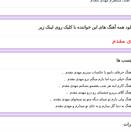
 آهنگ منتظرم مهدی مقدم
لود همه آهنگ های این خواننده با کلیک روی لینک زیر
ی مقدم
چسب ها
,
 آهنگ حرفای دلمو با عکسات میزنم مهدی مقدم
,
آهنگ خیلی دیره اما بازم میگم نرو مهدی مقدم
,
 آهنگ کارم اینه هر شب بغضمو بشکنم مهدی مقدم
,
 آهنگ گلای پرپرو چشمای رو درو مهدی مقدم
,
آهنگ ولی بازم تو نمیای دیگه منو تو نمیخوای مهدی مقدم
آهنگ یه دنیا گل میارم و به جای تو میذارم و مهدی مقدم
رات