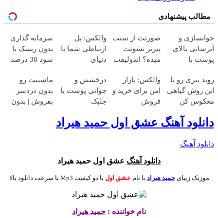
مطالب پیشنهادی
جوانسازی و
صورتت از سنت
والکس: پل
سرمایه گذاری
آبرسانی بالای
پیرتر نشونت
ارتباطی شما با
بدون ریسک با
پوست با
میده؟ اندولیفت
دنیای
سود 38 درصد
اسپیرولینا
برش می‌گردونه
سرمایه‌گذاری
سالانه📈
روند پیری رو با
والکس: بازار
درخشش و
ماشینت رو
🔰
دیجیتال
این روش گیاهی
امن برای خرید و
جوانی پوست با
بدون دردسر
معکوس کن
فروش
جلبک
بفروش | بدون
دارایی‌های
اسپیرولینا! خرید
کمسیون 😍
دانلود آهنگ عشق اول حمید هیراد
دیجیتال
محصول با
تخفیف ویژه
دانلود آهنگ
دانلود آهنگ
عشق اول حمید هیراد
موزیک زیبای
حمید هیراد
با نام
عشق اول
با دو کیفیت Mp3 با سرعت دانلود بالا
نام خواننده :
حمید هیراد