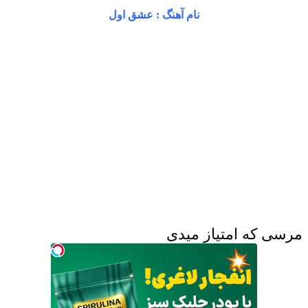
نام آهنگ : عشق اول
مرسی که امتیاز میدی