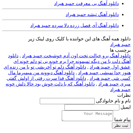
دانلود آهنگ بی معرفت حمید هیراد
دانلود آهنگ تیشه حمید هیراد
دانلود آهنگ آی فصل زرده دلا سرده حمید هیراد
دانلود همه آهنگ های این خواننده با کلیک روی لینک زیر
حمید هیراد
برچسب ها
دانلود آهنگ برو خیالت تخت اون آدم خوشبخت حمید هیراد
,
دانلود
آهنگ دلت با من دیگه نمیمونه چرا برم خونه بی تو دلم خونه ای
عشق اول حمید هیراد
,
دانلود آهنگ دلم تو آخریشی تو با من زنده ای
هنوز جدا نمیشی حمید هیراد
,
دانلود آهنگ دیوونه من میمیرما مال
کسی شی حمید هیراد
,
دانلود آهنگ فدا سرت رفتی از اولش گفتی
میری حمید هیراد
,
دانلود آهنگ که با دلت خوش بود حالا دلش خونه
حمید هیراد
نظرات
نام و نام خانوادگی
ایمیل
پیام شما