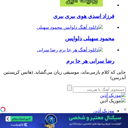
فرزاد اسدی
هوی بیری بیری
محمود سهیلی
دلواپس
رضا سرابی
هر جا برم
جایی که کلام بازمی‌ماند، موسیقی زبان می‌گشاید. (هانس کریستین
آندرسن)
موزیک آذین
نقشه سایت
تماس با ما