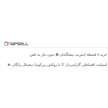
خرید 4 قسطه اینترنت پیشگامان ☎️ بدون نیاز به تلفن
ایمپلنت اقساطی گارانتی‌دار 🦷 با روکش زیرکونیا دیجیتال رایگان 💫