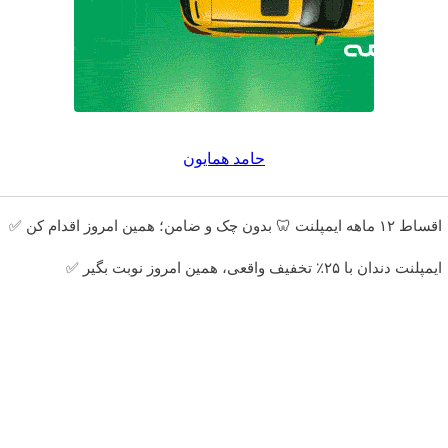
حامد همایون
اقساط ۱۲ ماهه ایمپلنت 🦷 بدون چک و ضامن؛ همین امروز اقدام کن ✅
ایمپلنت دندان با ۲۵٪ تخفیف واقعی، همین امروز نوبت بگیر ✅