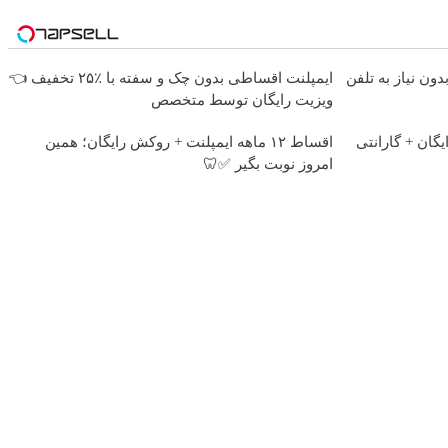
ایمپلنت اقساطی بدون چک و سفته با ٪۲۵ تخفیف 👈
ویزیت رایگان توسط متخصص
یگان + گارانتی
اقساط ۱۲ ماهه ایمپلنت + روکش رایگان؛ همین
امروز نوبت بگیر ✅🦷