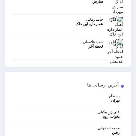
سازش
حامد زمانی
عمار داره این خاک
حمید غلامعلی
لحظه آخر
آخرین ارسالی ها
بسطام
تهران
علی زند وکیلی
بخواب آروم
محمد اصفهانی
رفتن